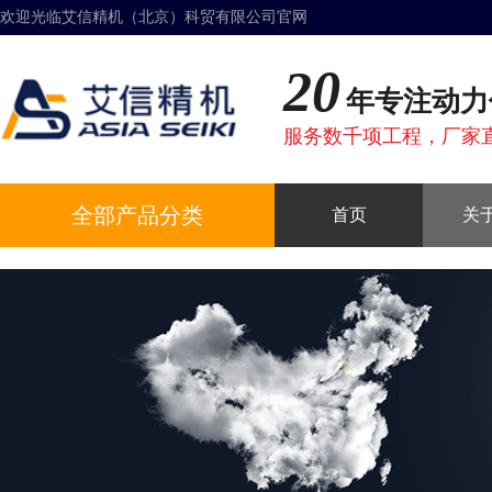
欢迎光临艾信精机（北京）科贸有限公司官网
20
年专注动力
服务数千项工程，厂家
全部产品分类
首页
关