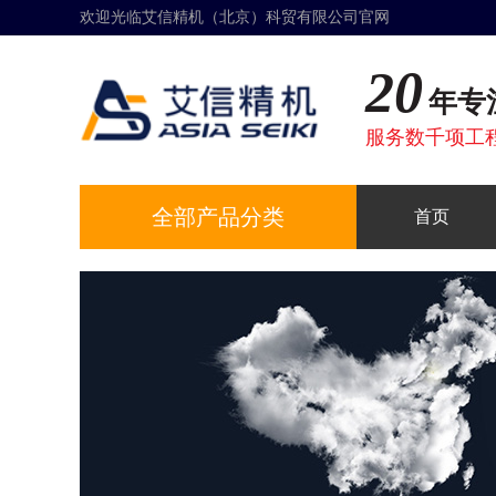
欢迎光临艾信精机（北京）科贸有限公司官网
20
年专
服务数千项工
全部产品分类
首页