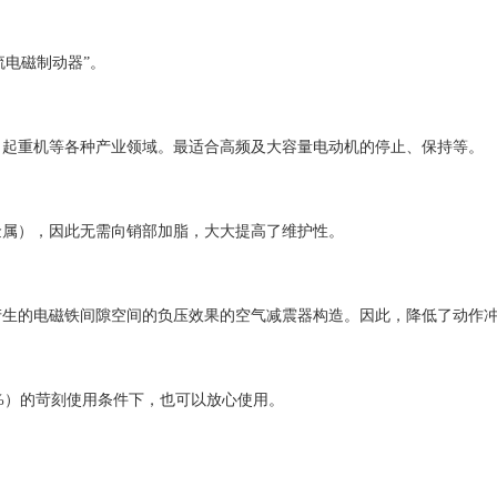
流电磁制动器”。
、起重机等各种产业领域。最适合高频及大容量电动机的停止、保持等。
金属），因此无需向销部加脂，大大提高了维护性。
产生的电磁铁间隙空间的负压效果的空气减震器构造。因此，降低了动作
0%）的苛刻使用条件下，也可以放心使用。