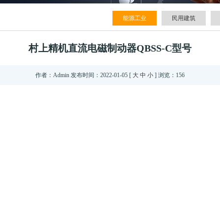
能源工业
民用建筑
村上精机直流电磁制动器QBSS-C型号
作者：
Admin
发布时间：2022-01-05 [
大
中
小
] 浏览：
156