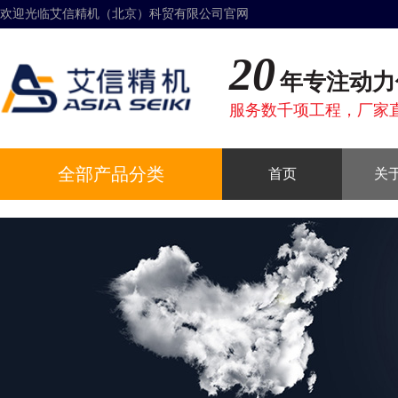
欢迎光临艾信精机（北京）科贸有限公司官网
20
年专注动力
服务数千项工程，厂家
全部产品分类
首页
关