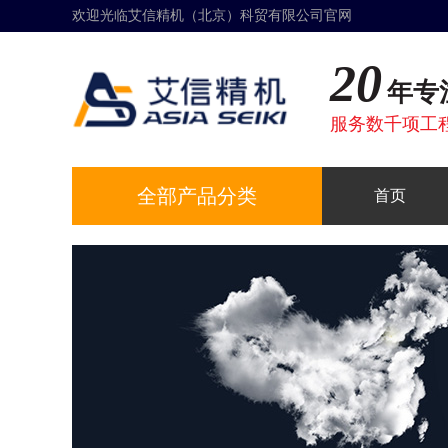
欢迎光临艾信精机（北京）科贸有限公司官网
20
年专
服务数千项工
全部产品分类
首页