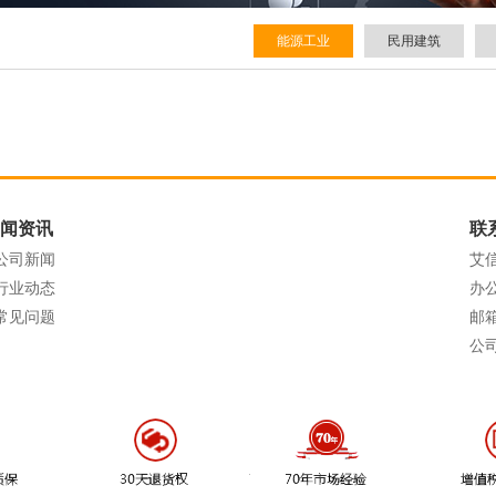
能源工业
民用建筑
闻资讯
联
公司新闻
艾
行业动态
办公
常见问题
邮箱地
公