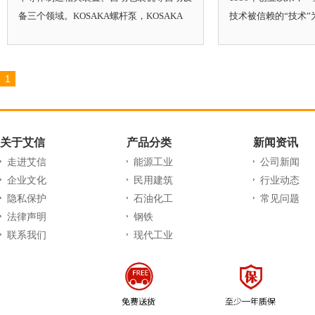
备三个领域。KOSAKA螺杆泵，KOSAKA
技术被信赖的“技术
LABORATORY螺杆泵，KOSAKA泵。小坂
品群。KOSAKA螺杆
研究所泵。
LABORATORY螺杆
研究所泵
1
关于艾信
产品分类
新闻资讯
走进艾信
能源工业
公司新闻
企业文化
民用建筑
行业动态
隐私保护
石油化工
常见问题
法律声明
钢铁
联系我们
现代工业