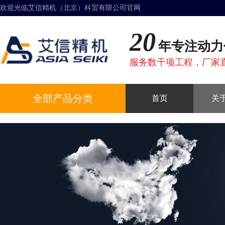
欢迎光临艾信精机（北京）科贸有限公司官网
20
年专注动力
服务数千项工程，厂家
全部产品分类
首页
关