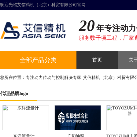
欢迎光临艾信精机（北京）科贸有限公司官网
20
年专注动力
服务数千项工程，厂家
全部产品分类
首页
关
您所在位置：
专注动力传动与控制解决专家-艾信精机（北京）科贸有限
代理品牌logo
东洋流量计
广和油泵