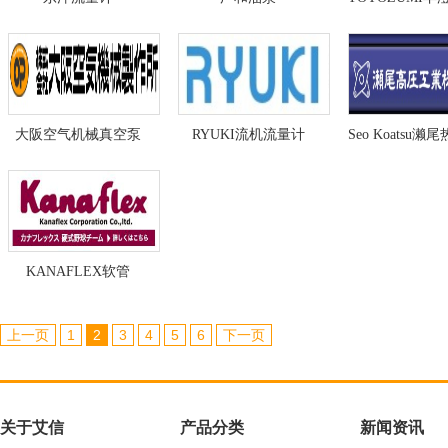
大阪空气机械真空泵
RYUKI流机流量计
KANAFLEX软管
上一页
1
2
3
4
5
6
下一页
关于艾信
产品分类
新闻资讯