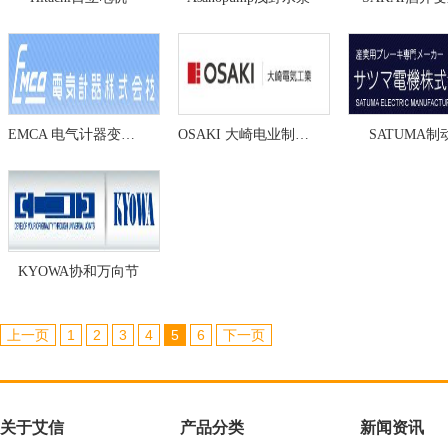
EMCA 电气计器变压器
OSAKI 大崎电业制动器
SATUMA制
KYOWA协和万向节
上一页
1
2
3
4
5
6
下一页
关于艾信
产品分类
新闻资讯